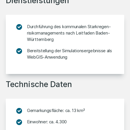
Dienstleistungen
Durchführung des kommunalen Starkregen­
risiko­managements nach Leitfaden Baden-
Württemberg
Bereitstellung der Simulations­ergebnisse als
WebGIS-Anwendung
Technische Daten
Gemarkungsfläche: ca. 13 km²
Einwohner: ca. 4.300