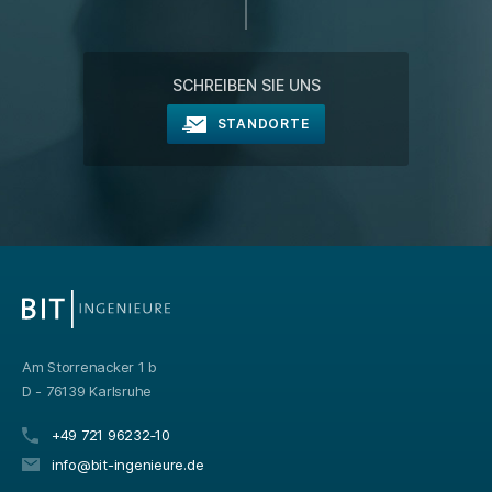
SCHREIBEN SIE UNS
STANDORTE
Am Storrenacker 1 b
D - 76139 Karlsruhe
+49 721 96232‑10
info@bit-ingenieure.de