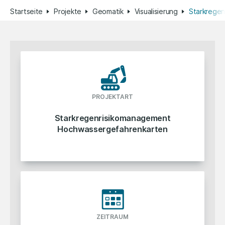
Startseite
Projekte
Geomatik
Visualisierung
Starkrege
PROJEKTART
Starkregenrisikomanagement
Hochwassergefahrenkarten
ZEITRAUM