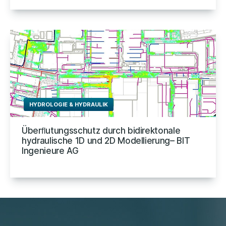
HYDROLOGIE & HYDRAULIK
Überﬂutungsschutz durch bidirektonale
hydraulische 1D und 2D Modellierung– BIT
Ingenieure AG