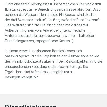
Funktionalitäten bereitgestellt. Im öffentlichen Teil sind damit
flurstücksbezogene Berechnungsergebnisse abrufbar. Dazu
gehören die Wassertiefen und die Fließgeschwindigkeiten
der drei Szenarien "selten", "außergewöhnlich" und "extrem".
Des Weiteren sind die Fließrichtungen mit dargestellt.
Außerdem können vom Anwender unterschiedliche
Hintergrunddarstellungen ausgewählt werden (Luftbilder,
Flurstücksgrenzen, topografische Karten...).
In einem verwaltungsinternen Bereich lassen sich
passwortgeschützt die Ergebnisse der Risikoanalyse sowie
des Handlungskonzepts abrufen. Den Risikoobjekten sind die
entsprechenden Steckbriefe abrufbar hinterlegt. Die
Ergebnisse sind öffentlich zugänglich unter:
bahlingen.webgis.biz
.