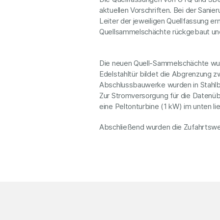
aktuellen Vorschriften. Bei der Sanie
Leiter der jeweiligen Quellfassung e
Quellsammelschächte rückgebaut und
Die neuen Quell-Sammelschächte wurd
Edelstahltür bildet die Abgrenzung
Abschlussbauwerke wurden in Stahlb
Zur Stromversorgung für die Datenüb
eine Peltonturbine (1 kW) im unten 
Abschließend wurden die Zufahrtsweg