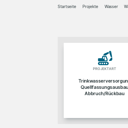
Startseite
Projekte
Wasser
W
PROJEKTART
Trinkwasserversorgu
Quellfassungsausba
Abbruch/Rückbau