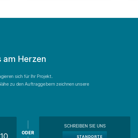
ns am Herzen
ieren sich für Ihr Projekt.
e Nähe zu den Auftraggebern zeichnen unsere
SCHREIBEN SIE UNS
ODER
10
STANDORTE