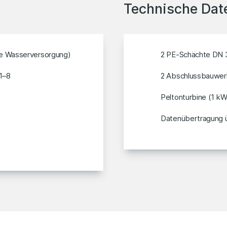
Technische Dat
rte Wasserversorgung)
2 PE-Schächte DN 
1–8
2 Abschlussbauwer
Peltonturbine (1 kW,
Datenübertragung üb