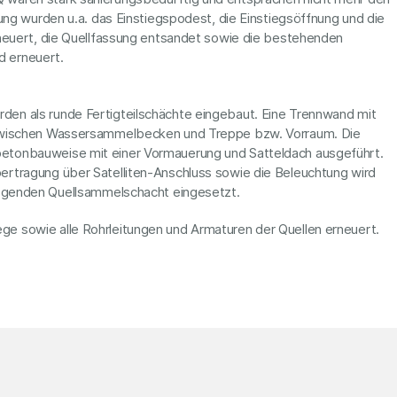
rung wurden u.a. das Einstiegspodest, die Einstiegsöffnung und die
rneuert, die Quellfassung entsandet sowie die bestehenden
 erneuert.
en als runde Fertigteilschächte eingebaut. Eine Trennwand mit
 zwischen Wassersammelbecken und Treppe bzw. Vorraum. Die
etonbauweise mit einer Vormauerung und Satteldach ausgeführt.
ertragung über Satelliten-Anschluss sowie die Beleuchtung wird
liegenden Quellsammelschacht eingesetzt.
e sowie alle Rohrleitungen und Armaturen der Quellen erneuert.