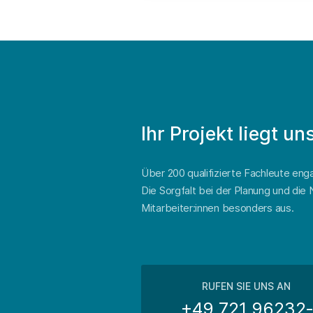
Ihr Projekt liegt u
Über 200 qualifizierte Fachleute engag
Die Sorgfalt bei der Planung und di
Mitarbeiter:innen besonders aus.
RUFEN SIE UNS AN
+49 721 96232‑