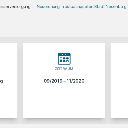
asserversorgung
Neuordnung Tröstbachquellen Stadt Neuenbürg
ZEITRAUM
ng
09/2019 – 11/2020
u