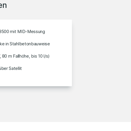
en
3500 mit MID-Messung
ke in Stahlbetonbauweise
 80 m Fallhöhe, bis 10 l/s)
er Satellit