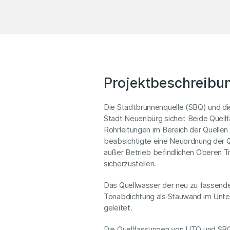
Projektbeschreibu
Die Stadtbrunnenquelle (SBQ) und di
Stadt Neuenbürg sicher. Beide Quell
Rohrleitungen im Bereich der Quellen 
beabsichtigte eine Neuordnung der Q
außer Betrieb befindlichen Oberen 
sicherzustellen.
Das Quellwasser der neu zu fassende
Tonabdichtung als Stauwand im Unt
geleitet.
Die Quellfassungen von UTQ und SBQ