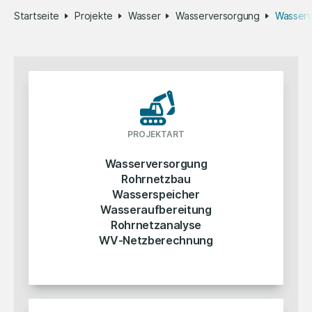
Startseite
Projekte
Wasser
Wasserversorgung
Wasserv
PROJEKTART
Wasserversorgung
Rohrnetzbau
Wasserspeicher
Wasseraufbereitung
Rohrnetzanalyse
WV‐Netzberechnung