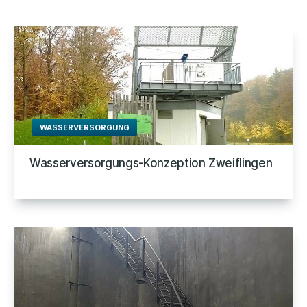
WASSERVERSORGUNG
Wasserversorgungs-Konzeption Zweiflingen